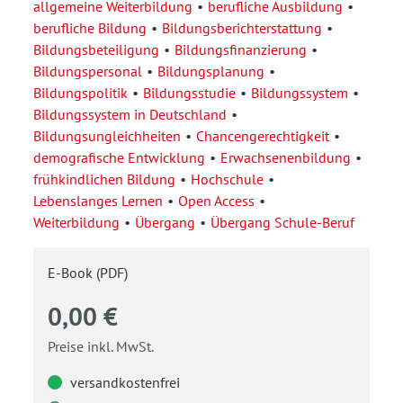
allgemeine Weiterbildung
berufliche Ausbildung
berufliche Bildung
Bildungsberichterstattung
Bildungsbeteiligung
Bildungsfinanzierung
Bildungspersonal
Bildungsplanung
Bildungspolitik
Bildungsstudie
Bildungssystem
Bildungssystem in Deutschland
Bildungsungleichheiten
Chancengerechtigkeit
demografische Entwicklung
Erwachsenenbildung
frühkindlichen Bildung
Hochschule
Lebenslanges Lernen
Open Access
Weiterbildung
Übergang
Übergang Schule-Beruf
E-Book (PDF)
0,00 €
Preise inkl. MwSt.
versandkostenfrei