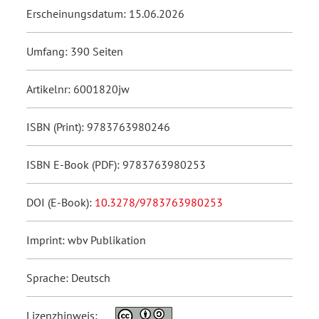
Erscheinungsdatum: 15.06.2026
Umfang: 390 Seiten
Artikelnr: 6001820jw
ISBN (Print): 9783763980246
ISBN E-Book (PDF): 9783763980253
DOI (E-Book):
10.3278/9783763980253
Imprint: wbv Publikation
Sprache: Deutsch
Lizenzhinweis: