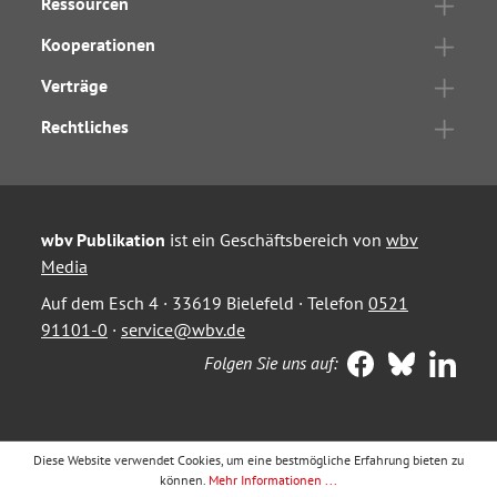
Ressourcen
Kooperationen
Verträge
Rechtliches
wbv Publikation
ist ein Geschäftsbereich von
wbv
Media
Auf dem Esch 4 · 33619 Bielefeld · Telefon
0521
91101-0
·
service@wbv.de
Folgen Sie uns auf:
Diese Website verwendet Cookies, um eine bestmögliche Erfahrung bieten zu
können.
Mehr Informationen ...