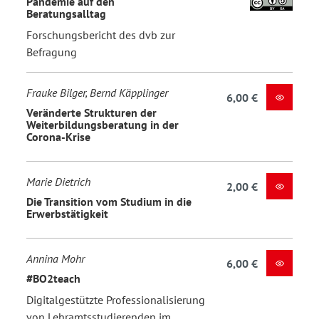
Pandemie auf den
Beratungsalltag
Forschungsbericht des dvb zur
Befragung
Frauke Bilger, Bernd Käpplinger
6,00 €
Veränderte Strukturen der
Weiterbildungsberatung in der
Corona-Krise
Marie Dietrich
2,00 €
Die Transition vom Studium in die
Erwerbstätigkeit
Annina Mohr
6,00 €
#BO2teach
Digitalgestützte Professionalisierung
von Lehramtsstudierenden im