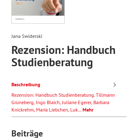
Jana Swiderski
Rezension: Handbuch
Studienberatung
Beschreibung
Rezension: Handbuch Studienberatung. Tillmann
Grüneberg, Ingo Blaich, Juliane Egerer, Barbara
Knickrehm, Maria Liebchen, Luk…
Mehr
Beiträge