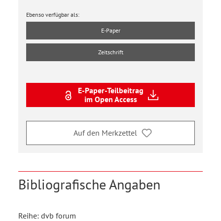
Ebenso verfügbar als:
E-Paper
Zeitschrift
E-Paper-Teilbeitrag
im Open Access
Auf den Merkzettel
Bibliografische Angaben
Reihe: dvb forum