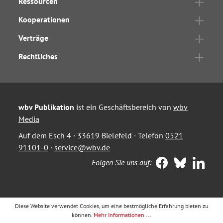
Ressourcen
Kooperationen
Verträge
Rechtliches
wbv Publikation
ist ein Geschäftsbereich von
wbv
Media
Auf dem Esch 4 · 33619 Bielefeld · Telefon
0521
91101-0
·
service@wbv.de
Folgen Sie uns auf:
Diese Website verwendet Cookies, um eine bestmögliche Erfahrung bieten zu
können.
Mehr Informationen ...