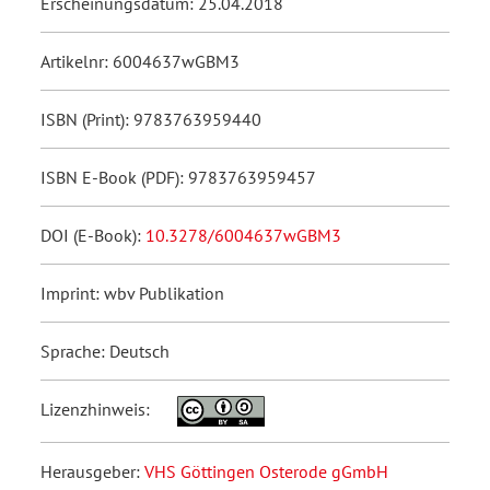
Erscheinungsdatum: 25.04.2018
Artikelnr: 6004637wGBM3
ISBN (Print): 9783763959440
ISBN E-Book (PDF): 9783763959457
DOI (E-Book):
10.3278/6004637wGBM3
Imprint: wbv Publikation
Sprache: Deutsch
Lizenzhinweis:
Herausgeber:
VHS Göttingen Osterode gGmbH