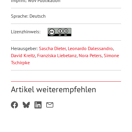
Imprint: wbv Publikation
Sprache: Deutsch
Lizenzhinweis:
Herausgeber:
Sascha Dieter
,
Leonardo Dalessandro
,
David Kreitz
,
Franziska Liebetanz
,
Nora Peters
,
Simone
Tschirpke
Artikel weiterempfehlen