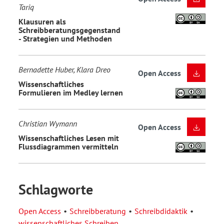
Tariq
Klausuren als
Schreibberatungsgegenstand
- Strategien und Methoden
Bernadette Huber, Klara Dreo
Open Access
Wissenschaftliches
Formulieren im Medley lernen
Christian Wymann
Open Access
Wissenschaftliches Lesen mit
Flussdiagrammen vermitteln
Schlagworte
Open Access
Schreibberatung
Schreibdidaktik
wissenschaftliches Schreiben