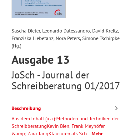
Sascha Dieter, Leonardo Dalessandro, David Kreitz,
Franziska Liebetanz, Nora Peters, Simone Tschirpke
(Hg.)
Ausgabe 13
JoSch - Journal der
Schreibberatung 01/2017
Beschreibung
Aus dem Inhalt (u.a.):Methoden und Techniken der
SchreibberatungKevin Bien, Frank Meyhöfer
&amp; Zara TariqKlausuren als Sch…
Mehr