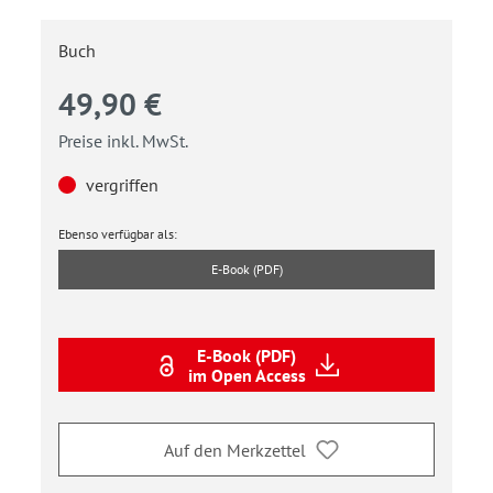
Buch
49,90 €
Preise inkl. MwSt.
vergriffen
Ebenso verfügbar als:
E-Book (PDF)
E-Book (PDF)
im Open Access
Auf den Merkzettel