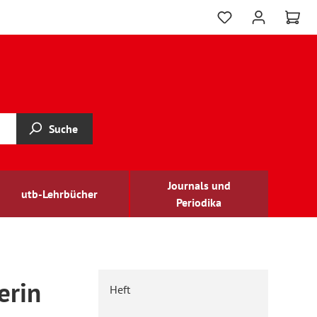
Suche
Journals und
utb-Lehrbücher
Periodika
erin
Heft