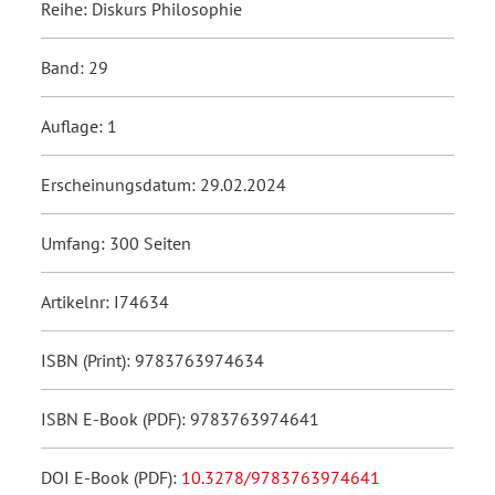
Reihe: Diskurs Philosophie
Band: 29
Auflage: 1
Erscheinungsdatum: 29.02.2024
Umfang: 300 Seiten
Artikelnr: I74634
ISBN (Print): 9783763974634
ISBN E-Book (PDF): 9783763974641
DOI E-Book (PDF):
10.3278/9783763974641