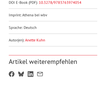
DOI E-Book (PDF):
10.3278/9783763974054
Imprint: Athena bei wbv
Sprache: Deutsch
Autor(en):
Anette Kuhn
Artikel weiterempfehlen