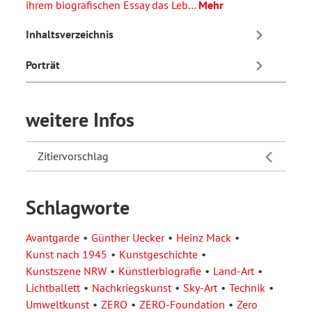
ihrem biografischen Essay das Leb…
Mehr
Inhaltsverzeichnis
Porträt
weitere Infos
Zitiervorschlag
Schlagworte
Avantgarde
Günther Uecker
Heinz Mack
Kunst nach 1945
Kunstgeschichte
Kunstszene NRW
Künstlerbiografie
Land-Art
Lichtballett
Nachkriegskunst
Sky-Art
Technik
Umweltkunst
ZERO
ZERO-Foundation
Zero