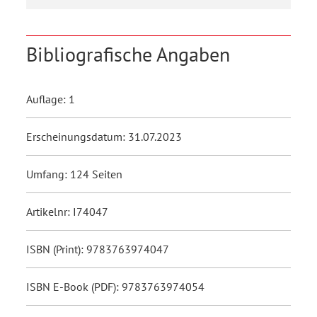
Bibliografische Angaben
Auflage: 1
Erscheinungsdatum: 31.07.2023
Umfang: 124 Seiten
Artikelnr: I74047
ISBN (Print): 9783763974047
ISBN E-Book (PDF): 9783763974054