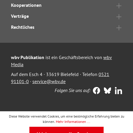
Kooperationen
Verträge
Rechtliches
wbv Publikation
ist ein Geschäftsbereich von
wbv
Media
Auf dem Esch 4 · 33619 Bielefeld · Telefon
0521
91101-0
·
service@wbv.de
Folgen Sie uns auf:
Diese Website verwendet Cookies, um eine bestmögliche Erfahrung bieten zu
können.
Mehr Informationen ...