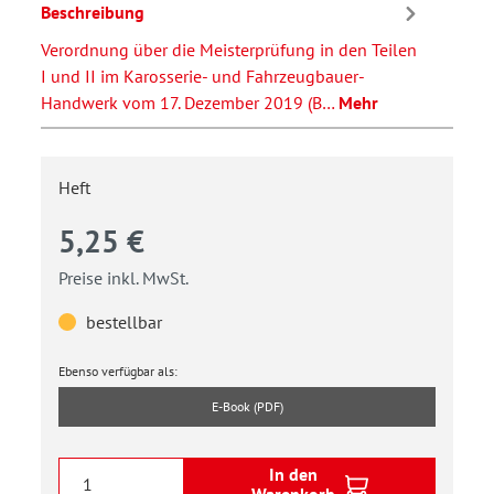
Beschreibung
Verordnung über die Meisterprüfung in den Teilen
I und II im Karosserie- und Fahrzeugbauer-
Handwerk vom 17. Dezember 2019 (B…
Mehr
Heft
5,25 €
Preise inkl. MwSt.
bestellbar
Ebenso verfügbar als:
E-Book (PDF)
In den