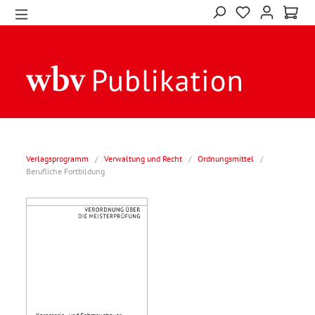
Verlagsprogramm
/
Verwaltung und Recht
/
Ordnungsmittel
/
Berufliche Fortbildung