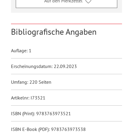
Auf den Merkzettel
Bibliografische Angaben
Auflage: 1
Erscheinungsdatum: 22.09.2023
Umfang: 220 Seiten
Artikelnr: I73521
ISBN (Print): 9783763973521
ISBN E-Book (PDF): 9783763973538