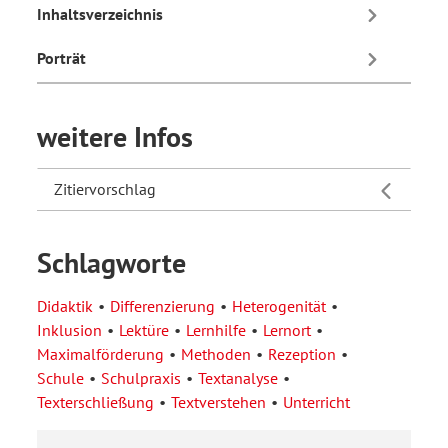
Inhaltsverzeichnis
Porträt
weitere Infos
Zitiervorschlag
Schlagworte
Didaktik
Differenzierung
Heterogenität
Inklusion
Lektüre
Lernhilfe
Lernort
Maximalförderung
Methoden
Rezeption
Schule
Schulpraxis
Textanalyse
Texterschließung
Textverstehen
Unterricht