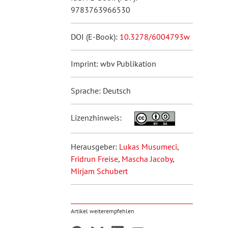
9783763966530
DOI (E-Book):
10.3278/6004793w
Imprint: wbv Publikation
Sprache: Deutsch
Lizenzhinweis:
Herausgeber:
Lukas Musumeci
,
Fridrun Freise
,
Mascha Jacoby
,
Mirjam Schubert
Artikel weiterempfehlen