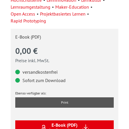
Hochschullehre
Lehrinnovation
Lernkultur
Lernraumgestaltung
Maker-Education
Open Access
Projektbasiertes Lernen
Rapid Prototyping
E-Book (PDF)
0,00 €
Preise inkl. MwSt.
versandkostenfrei
Sofort zum Download
Ebenso verfügbar als:
Print
E-Book (PDF)