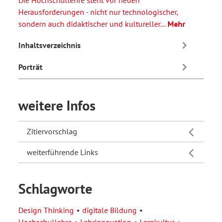
Die Hochschullehre steht vor neuen
Herausforderungen - nicht nur technologischer,
sondern auch didaktischer und kultureller…
Mehr
Inhaltsverzeichnis
Porträt
weitere Infos
Zitiervorschlag
weiterführende Links
Schlagworte
Design Thinking
digitale Bildung