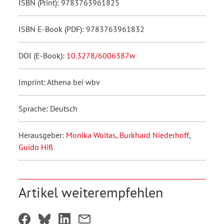
ISBN (Print): 9783763961825
ISBN E-Book (PDF): 9783763961832
DOI (E-Book):
10.3278/6006387w
Imprint: Athena bei wbv
Sprache: Deutsch
Herausgeber:
Monika Woitas
,
Burkhard Niederhoff
,
Guido Hiß
Artikel weiterempfehlen