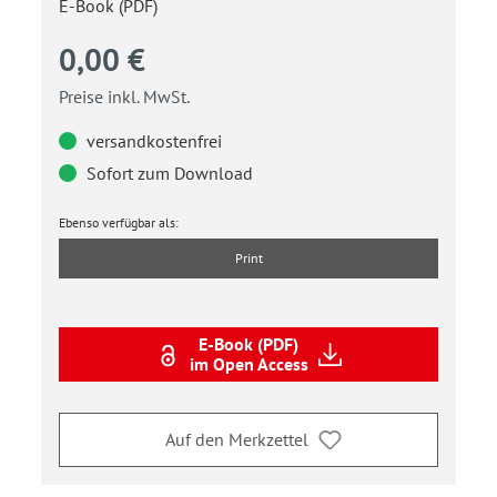
E-Book (PDF)
0,00 €
Preise inkl. MwSt.
versandkostenfrei
Sofort zum Download
Ebenso verfügbar als:
Print
E-Book (PDF)
im Open Access
Auf den Merkzettel