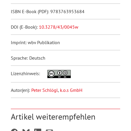
ISBN E-Book (PDF): 9783763953684
DOI (E-Book):
10.3278/43/0045w
Imprint: wbv Publikation
Sprache: Deutsch
Lizenzhinweis:
Autor(en):
Peter Schlögl
,
k.o.s GmbH
Artikel weiterempfehlen