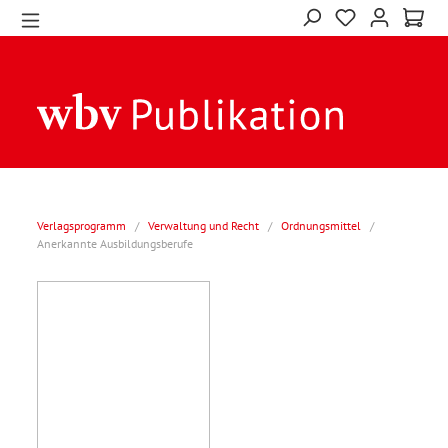
Verlagsprogramm
/
Verwaltung und Recht
/
Ordnungsmittel
/
Anerkannte Ausbildungsberufe