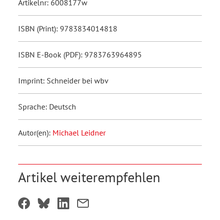
Artikelnr: 6008177w
ISBN (Print): 9783834014818
ISBN E-Book (PDF): 9783763964895
Imprint: Schneider bei wbv
Sprache: Deutsch
Autor(en):
Michael Leidner
Artikel weiterempfehlen