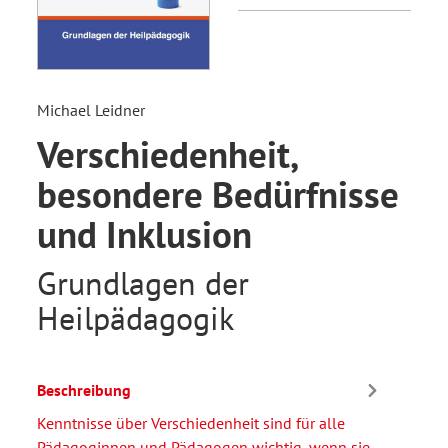
Michael Leidner
Verschiedenheit,
besondere Bedürfnisse
und Inklusion
Grundlagen der
Heilpädagogik
Beschreibung
Kenntnisse über Verschiedenheit sind für alle
Pädagoginnen und Pädagogen wichtig, wenn sie