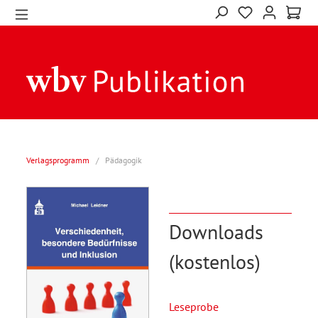
Verlagsprogramm
/
Pädagogik
Downloads
(kostenlos)
Leseprobe