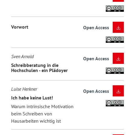
Vorwort
Open Access
Sven Arnold
Open Access
Schreibberatung in die
Hochschulen - ein Plädoyer
Luise Herkner
Open Access
Ich habe keine Lust!
Warum intrinsische Motivation
beim Schreiben von
Hausarbeiten wichtig ist