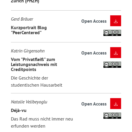
Zürich (PHZH)
Gerd Bräuer
Open Access
Kurzportrait Blog
"PeerCentered"
Katrin Girgensohn
Open Access
Vom "Privatfleiß" zum
Leistungsnachweis mit
Creditpoints
Die Geschichte der
studentischen Hausarbeit
Natalie Velibeyoglu
Open Access
Déjà-vu
Das Rad muss nicht immer neu
erfunden werden