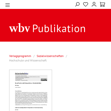
Verlagsprogramm
/
Sozialwissenschaften
/
Hochschule und Wissenschaft