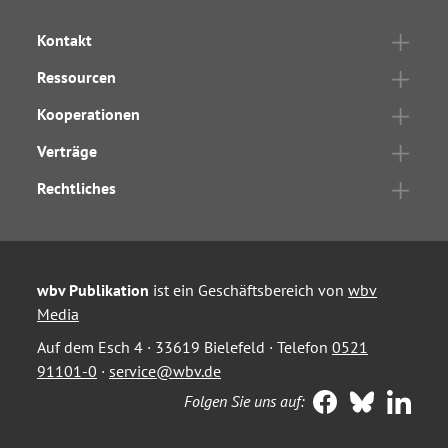
Kontakt
Ressourcen
Kooperationen
Verträge
Rechtliches
wbv Publikation
ist ein Geschäftsbereich von
wbv
Media
Auf dem Esch 4 · 33619 Bielefeld · Telefon
0521
91101-0
·
service@wbv.de
Folgen Sie uns auf: