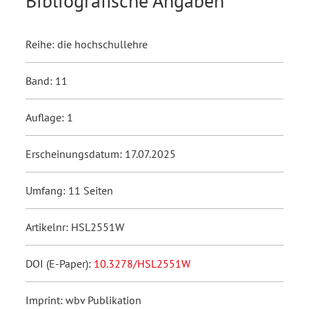
Bibliografische Angaben
Reihe: die hochschullehre
Band: 11
Auflage: 1
Erscheinungsdatum: 17.07.2025
Umfang: 11 Seiten
Artikelnr: HSL2551W
DOI (E-Paper):
10.3278/HSL2551W
Imprint: wbv Publikation