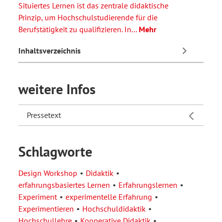
Situiertes Lernen ist das zentrale didaktische
Prinzip, um Hochschulstudierende für die
Berufstätigkeit zu qualifizieren. In…
Mehr
Inhaltsverzeichnis
weitere Infos
Pressetext
Schlagworte
Design Workshop
Didaktik
erfahrungsbasiertes Lernen
Erfahrungslernen
Experiment
experimentelle Erfahrung
Experimentieren
Hochschuldidaktik
Hochschullehre
Kooperative Didaktik