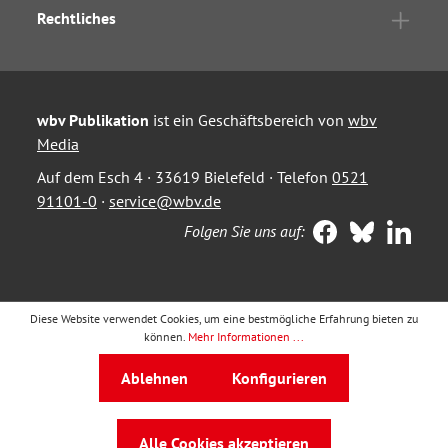
Rechtliches
wbv Publikation
ist ein Geschäftsbereich von
wbv
Media
Auf dem Esch 4 · 33619 Bielefeld · Telefon
0521
91101-0
·
service@wbv.de
Folgen Sie uns auf:
Diese Website verwendet Cookies, um eine bestmögliche Erfahrung bieten zu
können.
Mehr Informationen ...
Ablehnen
Konfigurieren
Alle Cookies akzeptieren