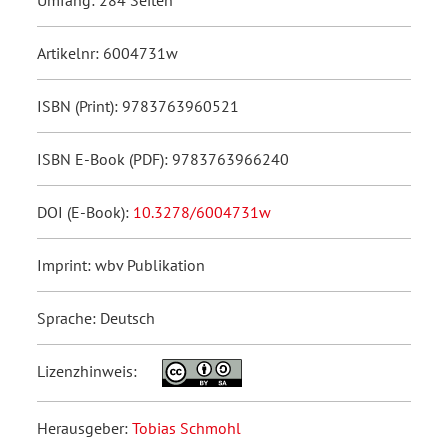
Umfang: 284 Seiten
Artikelnr: 6004731w
ISBN (Print): 9783763960521
ISBN E-Book (PDF): 9783763966240
DOI (E-Book):
10.3278/6004731w
Imprint: wbv Publikation
Sprache: Deutsch
Lizenzhinweis:
Herausgeber:
Tobias Schmohl