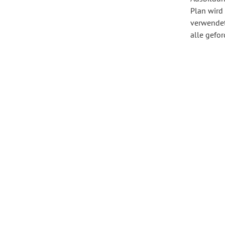
Plan wird
verwendet.
Forum Arbeitslehre
alle gefor