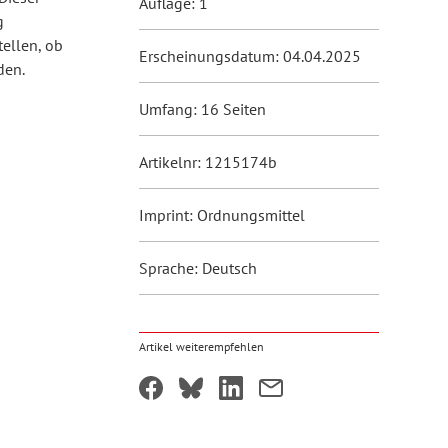
Auflage: 1
g
tellen, ob
Erscheinungsdatum: 04.04.2025
den.
Umfang: 16 Seiten
Artikelnr: 1215174b
Imprint: Ordnungsmittel
Sprache: Deutsch
Artikel weiterempfehlen