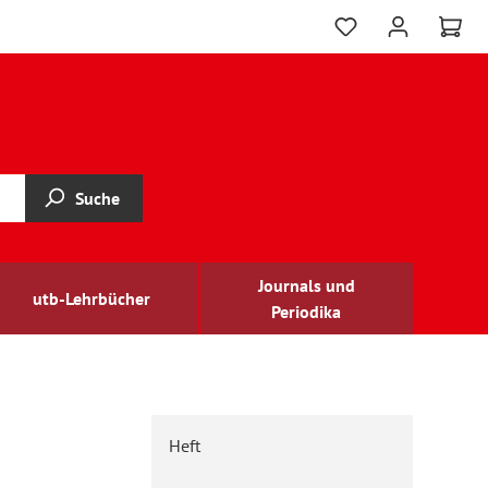
Suche
Journals und
utb-Lehrbücher
Periodika
Heft