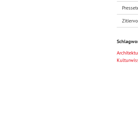
Presset
Zitierv
Schlagwo
Architektu
Kulturwis