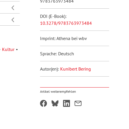
9783763973484
DOI (E-Book):
10.3278/9783763973484
Imprint: Athena bei wbv
Kultur
Sprache: Deutsch
Autor(en):
Kunibert Bering
Artikel weiterempfehlen