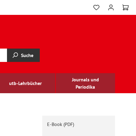
Suche
Journals und
utb-Lehrbücher
Periodika
E-Book (PDF)