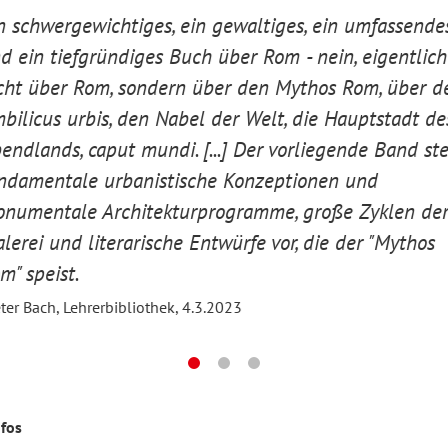
n schwergewichtiges, ein gewaltiges, ein umfassende
d ein tiefgründiges Buch über Rom - nein, eigentlich
cht über Rom, sondern über den Mythos Rom, über d
bilicus urbis, den Nabel der Welt, die Hauptstadt de
endlands, caput mundi. [...] Der vorliegende Band ste
ndamentale urbanistische Konzeptionen und
numentale Architekturprogramme, große Zyklen de
lerei und literarische Entwürfe vor, die der "Mythos
m" speist.
ter Bach, Lehrerbibliothek, 4.3.2023
nfos