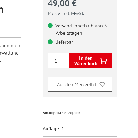
49,00 €
n
Preise inkl. MwSt.
Versand innerhalb von 3
Arbeitstagen
lieferbar
ngsnummern
erwaltung
In den
.
Warenkorb
Auf den Merkzettel
Bibliografische Angaben
Auflage: 1