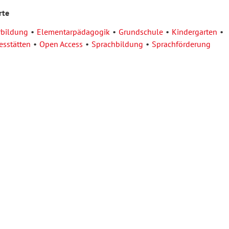
rte
rbildung
Elementarpädagogik
Grundschule
Kindergarten
esstätten
Open Access
Sprachbildung
Sprachförderung