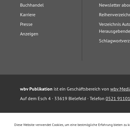
Buchhandel
Newsletter abo
Karriere
Reihenverzeich
Presse
Verzeichnis Aut
Herausgebend
Anzeigen
Schlagwortverz
wbv Publikation
ist ein Geschäftsbereich von
wbv Medi
Auf dem Esch 4 · 33619 Bielefeld · Telefon
0521 91101
Diese Website verwendet Cookies, um eine bestmögliche Erfahrung bieten zu 