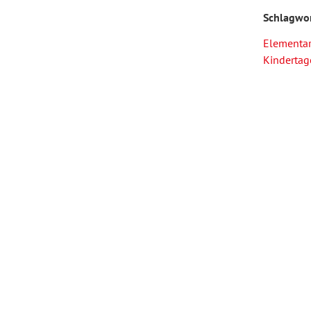
Schlagwo
Forum Arbeitslehre
Elementa
Kindertag