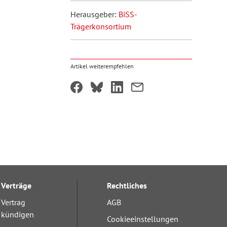
Herausgeber:
BiSS-
Trägerkonsortium
Artikel weiterempfehlen
Verträge
Rechtliches
Vertrag
AGB
kündigen
Cookieeinstellungen