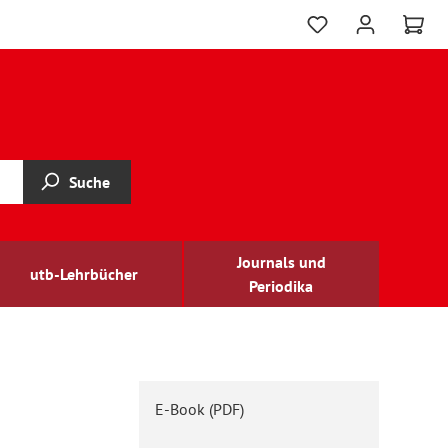
Suche
Journals und
utb-Lehrbücher
Periodika
E-Book (PDF)