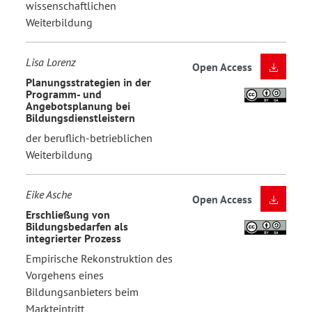
wissenschaftlichen
Weiterbildung
Lisa Lorenz
Open Access
Planungsstrategien in der
Programm- und
Angebotsplanung bei
Bildungsdienstleistern
der beruflich-betrieblichen
Weiterbildung
Eike Asche
Open Access
Erschließung von
Bildungsbedarfen als
integrierter Prozess
Empirische Rekonstruktion des
Vorgehens eines
Bildungsanbieters beim
Markteintritt