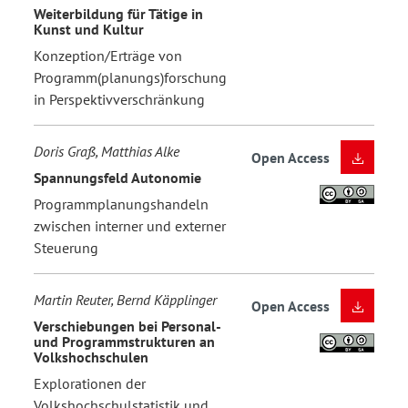
Weiterbildung für Tätige in
Kunst und Kultur
Konzeption/Erträge von
Programm(planungs)forschung
in Perspektivverschränkung
Doris Graß, Matthias Alke
Open Access
Spannungsfeld Autonomie
Programmplanungshandeln
zwischen interner und externer
Steuerung
Martin Reuter, Bernd Käpplinger
Open Access
Verschiebungen bei Personal-
und Programmstrukturen an
Volkshochschulen
Explorationen der
Volkshochschulstatistik und