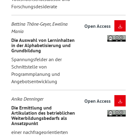
Forschungsdesiderate
Bettina Thöne-Geyer, Ewelina
Open Access
Mania
Die Auswahl von Lerninhalten
in der Alphabetisierung und
Grundbildung
Spannungsfelder an der
Schnittstelle von
Programmplanung und
Angebotsentwicklung
Anika Denninger
Open Access
Die Ermittlung und
Artikulation des betrieblichen
Weiterbildungsbedarfs als
Ansatzpunkt
einer nachfrageorientierten