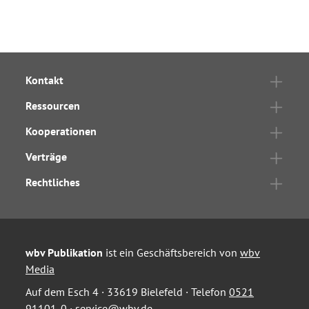
Kontakt
Ressourcen
Kooperationen
Verträge
Rechtliches
wbv Publikation
ist ein Geschäftsbereich von
wbv
Media
Auf dem Esch 4 · 33619 Bielefeld · Telefon
0521
91101-0
·
service@wbv.de