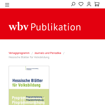
Verlagsprogramm
/
Journals und Periodika
/
Hessische Blätter für Volksbildung