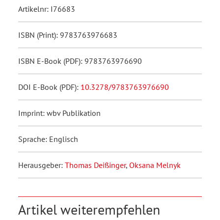
Artikelnr: I76683
ISBN (Print): 9783763976683
ISBN E-Book (PDF): 9783763976690
DOI E-Book (PDF):
10.3278/9783763976690
Imprint: wbv Publikation
Sprache: Englisch
Herausgeber:
Thomas Deißinger
,
Oksana Melnyk
Artikel weiterempfehlen