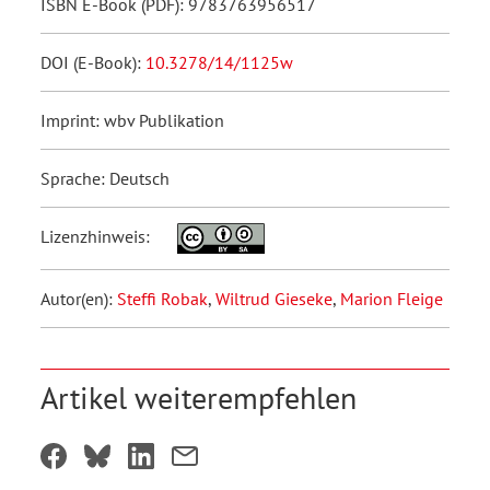
ISBN E-Book (PDF): 9783763956517
DOI (E-Book):
10.3278/14/1125w
Imprint: wbv Publikation
Sprache: Deutsch
Lizenzhinweis:
Autor(en):
Steffi Robak
,
Wiltrud Gieseke
,
Marion Fleige
Artikel weiterempfehlen