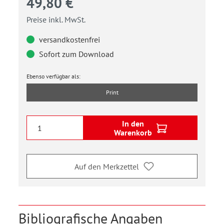
49,80 €
Preise inkl. MwSt.
versandkostenfrei
Sofort zum Download
Ebenso verfügbar als:
Print
In den
Warenkorb
Auf den Merkzettel
Bibliografische Angaben