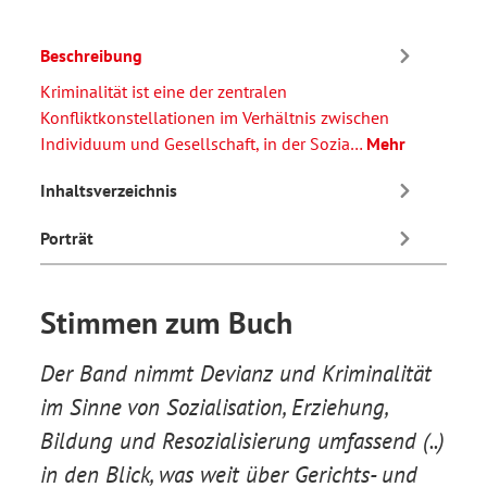
Beschreibung
Kriminalität ist eine der zentralen
Konfliktkonstellationen im Verhältnis zwischen
Individuum und Gesellschaft, in der Sozia…
Mehr
Inhaltsverzeichnis
Porträt
Stimmen zum Buch
r
Der Band nimmt Devianz und Kriminalität
Dies
im Sinne von Sozialisation, Erziehung,
stat
Bildung und Resozialisierung umfassend (..)
Zus
in den Blick, was weit über Gerichts- und
l
Nina 