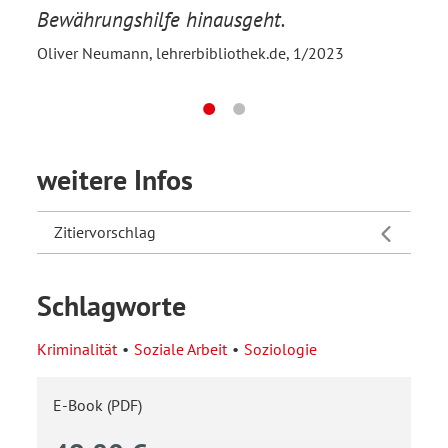
2/20
Bewährungshilfe hinausgeht.
Oliver Neumann, lehrerbibliothek.de, 1/2023
weitere Infos
Zitiervorschlag
Schlagworte
Kriminalität
Soziale Arbeit
Soziologie
E-Book (PDF)