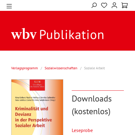
Verlagsprogramm
/
Sozialwissenschaften
/
Soziale Arbeit
Downloads
(kostenlos)
Leseprobe