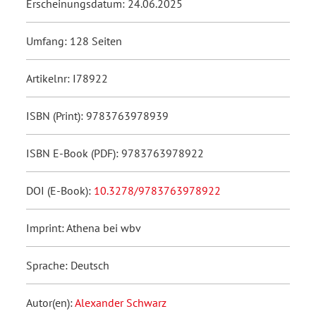
Erscheinungsdatum: 24.06.2025
Umfang: 128 Seiten
Artikelnr: I78922
ISBN (Print): 9783763978939
ISBN E-Book (PDF): 9783763978922
DOI (E-Book):
10.3278/9783763978922
Imprint: Athena bei wbv
Sprache: Deutsch
Autor(en):
Alexander Schwarz