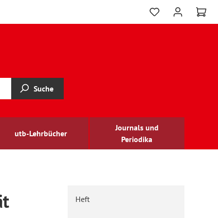
Suche
Journals und
utb-Lehrbücher
Periodika
ät
Heft