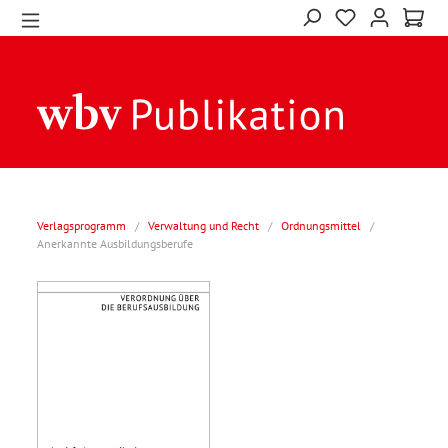
Verlagsprogramm
/
Verwaltung und Recht
/
Ordnungsmittel
/
Anerkannte Ausbildungsberufe