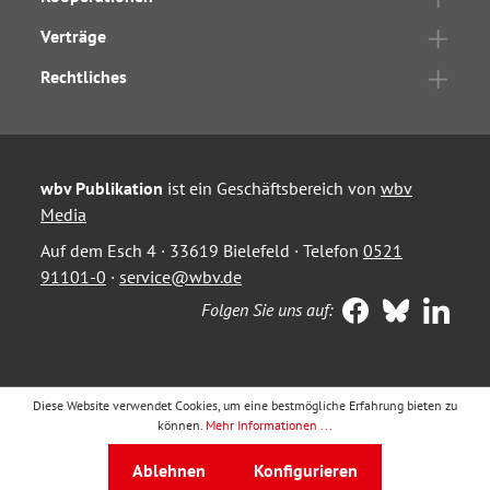
Verträge
Rechtliches
wbv Publikation
ist ein Geschäftsbereich von
wbv
Media
Auf dem Esch 4 · 33619 Bielefeld · Telefon
0521
91101-0
·
service@wbv.de
Folgen Sie uns auf:
Diese Website verwendet Cookies, um eine bestmögliche Erfahrung bieten zu
können.
Mehr Informationen ...
Ablehnen
Konfigurieren