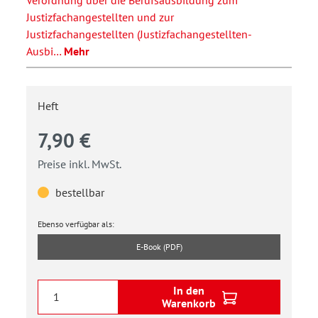
Justizfachangestellten und zur
Justizfachangestellten (Justizfachangestellten-
Ausbi…
Mehr
Heft
7,90 €
Preise inkl. MwSt.
bestellbar
Ebenso verfügbar als:
E-Book (PDF)
In den
Warenkorb