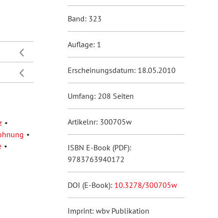
Band: 323
Auflage: 1
Erscheinungsdatum: 18.05.2010
Umfang: 208 Seiten
Artikelnr: 300705w
z
ohnung
e
ISBN E-Book (PDF):
9783763940172
DOI (E-Book):
10.3278/300705w
Imprint: wbv Publikation