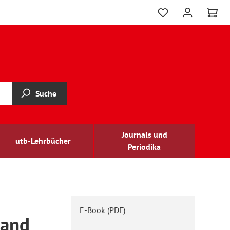
Suche
Journals und
utb-Lehrbücher
Periodika
E-Book (PDF)
 and