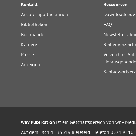
Kontakt
Ressourcen
Ansprechpartner:innen
Downloadcode 
Bibliotheken
FAQ
Buchhandel
Newsletter abo
Karriere
Reihenverzeich
Presse
Verzeichnis Aut
Herausgebend
Anzeigen
Schlagwortverz
wbv Publikation
ist ein Geschäftsbereich von
wbv Medi
Auf dem Esch 4 · 33619 Bielefeld · Telefon
0521 91101