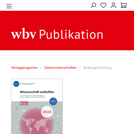
Verlagsprogramm
/
Sozialwissenschaften
/
Bildungsforschung