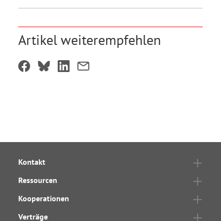
Artikel weiterempfehlen
Kontakt
Ressourcen
Kooperationen
Verträge