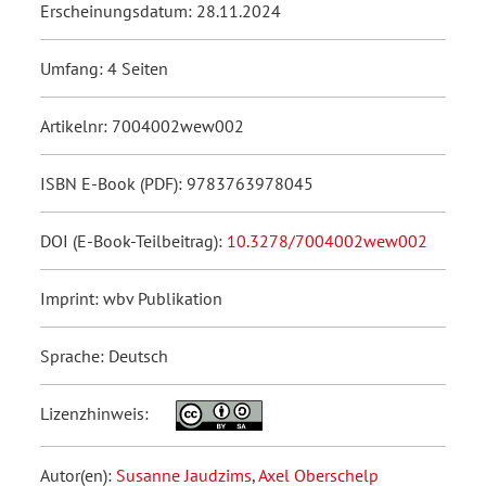
Erscheinungsdatum: 28.11.2024
Umfang: 4 Seiten
Artikelnr: 7004002wew002
ISBN E-Book (PDF): 9783763978045
DOI (E-Book-Teilbeitrag):
10.3278/7004002wew002
Imprint: wbv Publikation
Sprache: Deutsch
Lizenzhinweis:
Autor(en):
Susanne Jaudzims
,
Axel Oberschelp