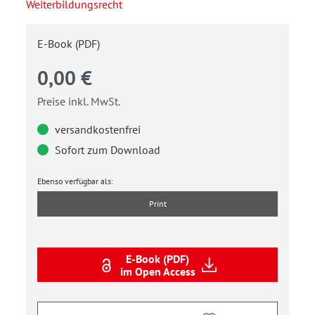
Weiterbildungsrecht
E-Book (PDF)
0,00 €
Preise inkl. MwSt.
versandkostenfrei
Sofort zum Download
Ebenso verfügbar als:
Print
E-Book (PDF)
im Open Access