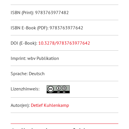
ISBN (Print): 9783763977482
ISBN E-Book (PDF): 9783763977642
DOI (E-Book):
10.3278/9783763977642
Imprint: wbv Publikation
Sprache: Deutsch
Lizenzhinweis:
Autor(en):
Detlef Kuhlenkamp