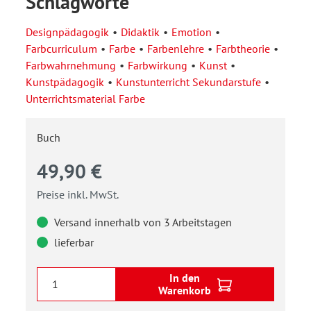
Schlagworte
Designpädagogik
Didaktik
Emotion
Farbcurriculum
Farbe
Farbenlehre
Farbtheorie
Farbwahrnehmung
Farbwirkung
Kunst
Kunstpädagogik
Kunstunterricht Sekundarstufe
Unterrichtsmaterial Farbe
Buch
49,90 €
Preise inkl. MwSt.
Versand innerhalb von 3 Arbeitstagen
lieferbar
In den
Warenkorb