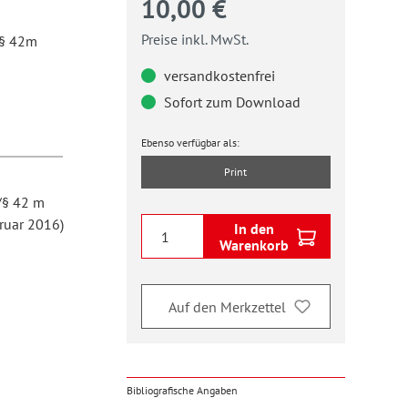
10,00 €
Preise inkl. MwSt.
/§ 42m
versandkostenfrei
Sofort zum Download
Ebenso verfügbar als:
Print
/§ 42 m
ruar 2016)
In den
Warenkorb
Auf den Merkzettel
Bibliografische Angaben