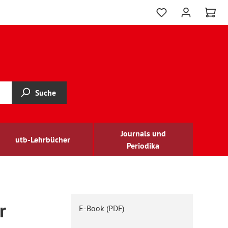
Suche
Journals und
utb-Lehrbücher
Periodika
r
E-Book (PDF)