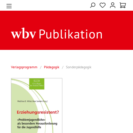
Verlagsprogramm
/
Pädagogik
/
Sonderpädagogik