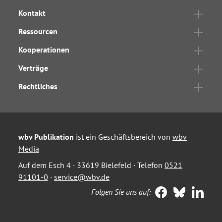
Kontakt
Ressourcen
Kooperationen
Verträge
Rechtliches
wbv Publikation
ist ein Geschäftsbereich von
wbv
Media
Auf dem Esch 4 · 33619 Bielefeld · Telefon
0521
91101-0
·
service@wbv.de
Folgen Sie uns auf: