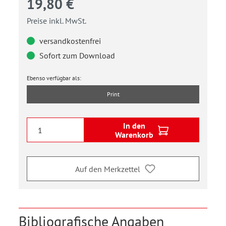
19,80 €
Preise inkl. MwSt.
versandkostenfrei
Sofort zum Download
Ebenso verfügbar als:
Print
In den
Warenkorb
Auf den Merkzettel
Bibliografische Angaben