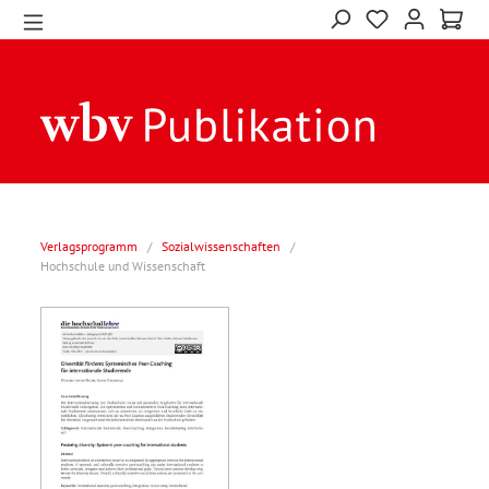
Verlagsprogramm
/
Sozialwissenschaften
/
Hochschule und Wissenschaft