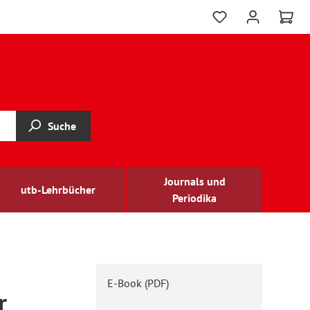
Suche
Journals und
utb-Lehrbücher
Periodika
E-Book (PDF)
r