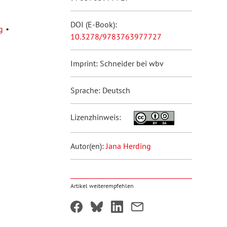
DOI (E-Book):
g
10.3278/9783763977727
Imprint: Schneider bei wbv
Sprache: Deutsch
Lizenzhinweis:
Autor(en):
Jana Herding
Artikel weiterempfehlen