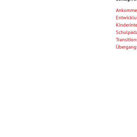
Ankomme
Entwicklu
Kinderint
Schulpäd
Transitio
Übergang