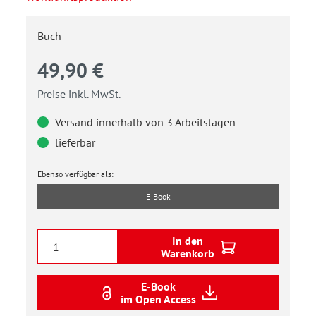
Buch
49,90 €
Preise inkl. MwSt.
Versand innerhalb von 3 Arbeitstagen
lieferbar
Ebenso verfügbar als:
E-Book
In den
Warenkorb
E-Book
im Open Access