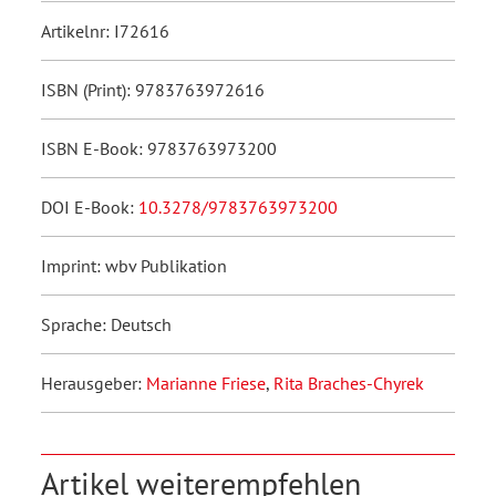
Artikelnr: I72616
ISBN (Print): 9783763972616
ISBN E-Book: 9783763973200
DOI E-Book:
10.3278/9783763973200
Imprint: wbv Publikation
Sprache: Deutsch
Herausgeber:
Marianne Friese
,
Rita Braches-Chyrek
Artikel weiterempfehlen