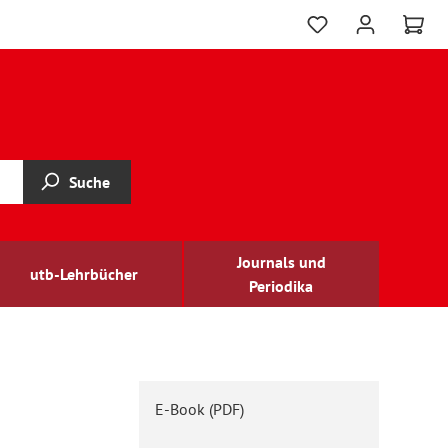
Suche
Journals und
utb-Lehrbücher
Periodika
E-Book (PDF)