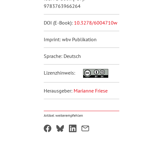
9783763966264
DOI (E-Book):
10.3278/6004710w
Imprint: wbv Publikation
Sprache: Deutsch
Lizenzhinweis:
Herausgeber:
Marianne Friese
Artikel weiterempfehlen