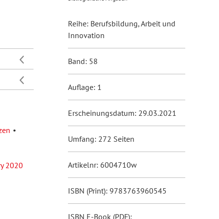
Reihe: Berufsbildung, Arbeit und
Innovation
Band: 58
Auflage: 1
Erscheinungsdatum: 29.03.2021
zen
Umfang: 272 Seiten
Artikelnr: 6004710w
ry 2020
ISBN (Print): 9783763960545
ISBN E-Book (PDF):