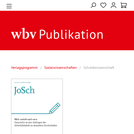
Verlagsprogramm
/
Sozialwissenschaften
/
Schreibwissenschaft