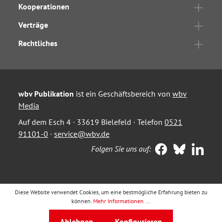
Kooperationen
Verträge
Rechtliches
wbv Publikation
ist ein Geschäftsbereich von
wbv
Media
Auf dem Esch 4 · 33619 Bielefeld · Telefon
0521
91101-0
·
service@wbv.de
Folgen Sie uns auf:
Diese Website verwendet Cookies, um eine bestmögliche Erfahrung bieten zu
können.
Mehr Informationen ...
Ablehnen
Konfigurieren