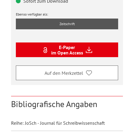
Sofort zum Download
Ebenso verfügbar als:
Zeitschrift
E-Paper
im Open Access
Auf den Merkzettel
Bibliografische Angaben
Reihe: JoSch - Journal für Schreibwissenschaft