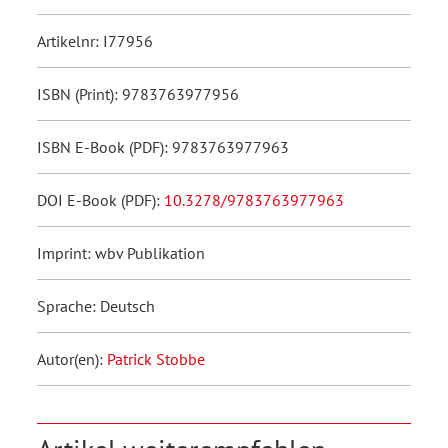
Artikelnr: I77956
ISBN (Print): 9783763977956
ISBN E-Book (PDF): 9783763977963
DOI E-Book (PDF):
10.3278/9783763977963
Imprint: wbv Publikation
Sprache: Deutsch
Autor(en):
Patrick Stobbe