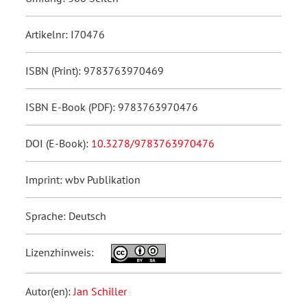
Artikelnr: I70476
ISBN (Print): 9783763970469
ISBN E-Book (PDF): 9783763970476
DOI (E-Book):
10.3278/9783763970476
Imprint: wbv Publikation
Sprache: Deutsch
Lizenzhinweis:
Autor(en):
Jan Schiller