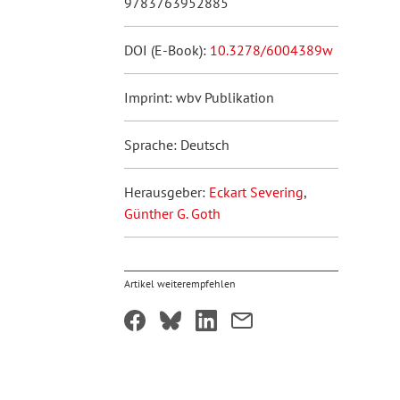
9783763952885
DOI (E-Book):
10.3278/6004389w
Imprint: wbv Publikation
Sprache: Deutsch
Herausgeber:
Eckart Severing
,
Günther G. Goth
Artikel weiterempfehlen