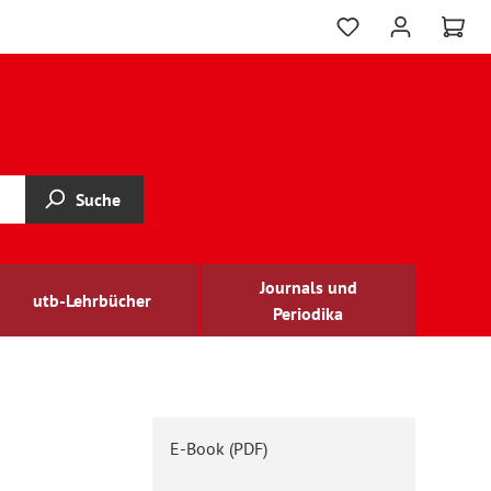
Suche
Journals und
utb-Lehrbücher
Periodika
E-Book (PDF)