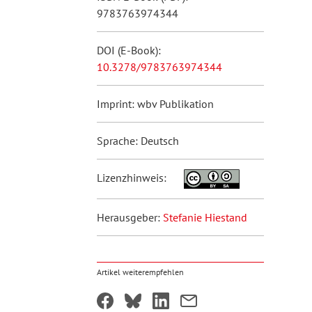
9783763974344
DOI (E-Book):
10.3278/9783763974344
Imprint: wbv Publikation
Sprache: Deutsch
Lizenzhinweis:
Herausgeber:
Stefanie Hiestand
Artikel weiterempfehlen