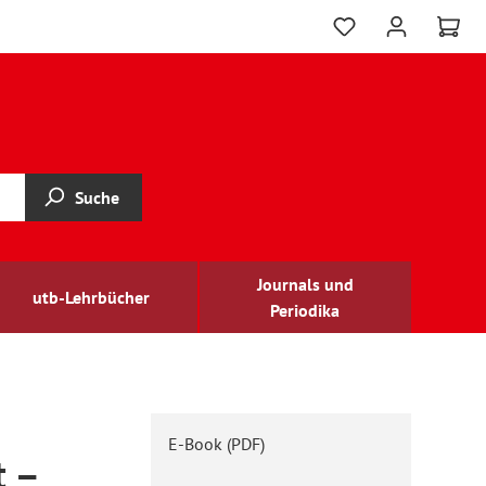
Suche
Journals und
utb-Lehrbücher
Periodika
E-Book (PDF)
t –