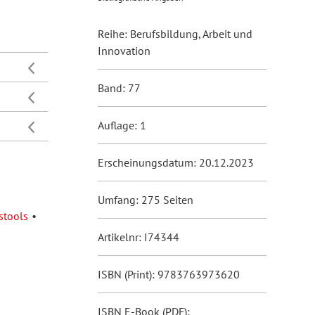
Reihe: Berufsbildung, Arbeit und
Innovation
Band: 77
Auflage: 1
Erscheinungsdatum: 20.12.2023
Umfang: 275 Seiten
stools
Artikelnr: I74344
ISBN (Print): 9783763973620
ISBN E-Book (PDF):