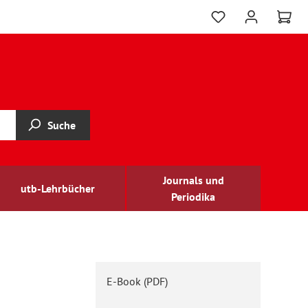
Suche
Journals und
utb-Lehrbücher
Periodika
E-Book (PDF)