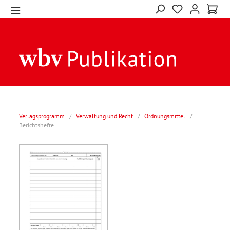
Verlagsprogramm
/
Verwaltung und Recht
/
Ordnungsmittel
/
Berichtshefte