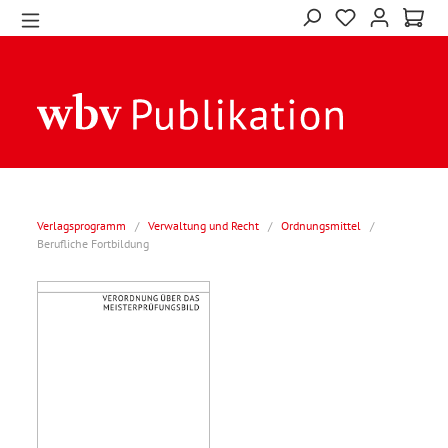
Verlagsprogramm
/
Verwaltung und Recht
/
Ordnungsmittel
/
Berufliche Fortbildung