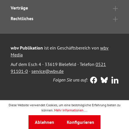
Verträge
Rechtliches
wbv Publikation
ist ein Geschäftsbereich von
wbv
Media
Auf dem Esch 4 · 33619 Bielefeld · Telefon
0521
91101-0
·
service@wbv.de
Folgen Sie uns auf:
Diese Website verwendet Cookies, um eine bestmögliche Erfahrung bieten zu
können.
Mehr Informationen ...
Ablehnen
Konfigurieren