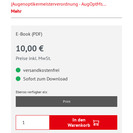
(Augenoptikermeisterverordnung - AugOptMs…
Mehr
E-Book (PDF)
10,00 €
Preise inkl. MwSt.
versandkostenfrei
Sofort zum Download
Ebenso verfügbar als:
Print
In den
Warenkorb