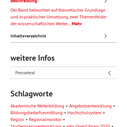
Beschreibung
Der Band beleuchtet auf theoretischer Grundlage
und in praktischer Umsetzung zwei Themenfelder
der wissenschaftlichen Weiter…
Mehr
Inhaltsverzeichnis
weitere Infos
Pressetext
Schlagworte
Akademische Weiterbildung
Angebotsentwicklung
Bildungsbedarfsermittlung
Hochschulsystem
Region
Regionalmonitor
Studiengangsentwicklung
wbv OpenLibrary 2020