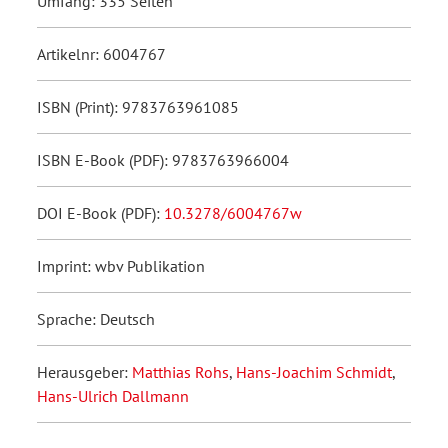
Umfang: 335 Seiten
Artikelnr: 6004767
ISBN (Print): 9783763961085
ISBN E-Book (PDF): 9783763966004
DOI E-Book (PDF):
10.3278/6004767w
Imprint: wbv Publikation
Sprache: Deutsch
Herausgeber:
Matthias Rohs
,
Hans-Joachim Schmidt
,
Hans-Ulrich Dallmann