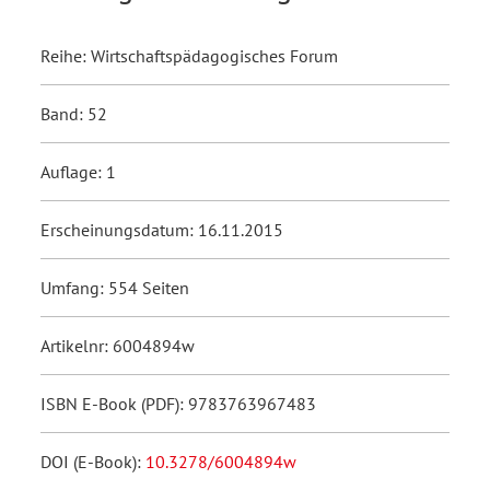
Reihe: Wirtschaftspädagogisches Forum
Band: 52
Auflage: 1
Erscheinungsdatum: 16.11.2015
Umfang: 554 Seiten
Artikelnr: 6004894w
ISBN E-Book (PDF): 9783763967483
DOI (E-Book):
10.3278/6004894w